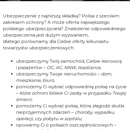
Ubezpieczenie z najniższą składką? Polisa z szerokim
zakresem ochrony? A może oferta największego
polskiego ubezpieczyciela? Znalezienie odpowiedniego
ubezpieczenia jest dużym wyzwaniem,
dlatego porównamy dla Ciebie oferty kilkunastu
towarzystw ubezpieczeniowych:
ubezpieczymy Twój samochód, Ciebie-kierowcę
i pasażerów –
OC, AC, NNW, Assistance,
ubezpieczymy Twoje nieruchomości –
dom,
mieszkanie, biuro,
pomożemy Ci wybrać odpowiednią polisę na życie
–
która ochroni bliskie Ci osoby w przypadku Twojej
śmierci,
pomożemy Ci wybrać polisę, która złagodzi skutki
nieprzyjemnych zdarzeń –
choroby, wypadku,
operacji, czy pobytu w szpitalu,
opowiemy Ci o polisach oszczędnościowych –