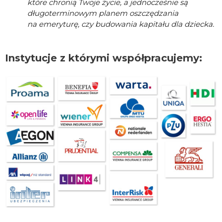
które chronią Twoje życie, a jednocześnie są
długoterminowym planem oszczędzania
na emeryturę, czy budowania kapitału dla dziecka.
Instytucje z którymi współpracujemy: