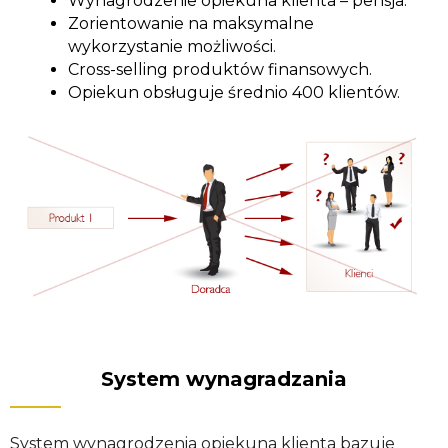
Wynagrodzenie opiekuna klienta – pensja.
Zorientowanie na maksymalne
wykorzystanie możliwości.
Cross-selling produktów finansowych.
Opiekun obsługuje średnio 400 klientów.
System wynagradzania
System wynagrodzenia opiekuna klienta bazuje