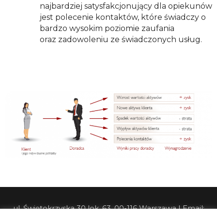
najbardziej satysfakcjonujący dla opiekunów
jest polecenie kontaktów, które świadczy o
bardzo wysokim poziomie zaufania
oraz zadowoleniu ze świadczonych usług.
ul. Świętokrzyska 30 lok. 63, 00-116 Warszawa | Email: