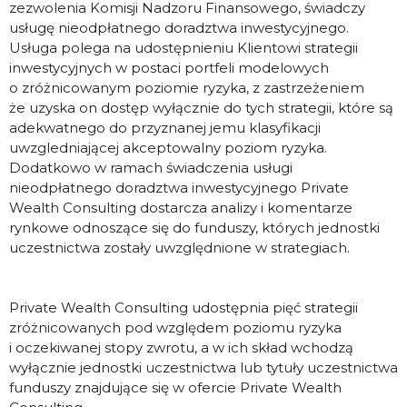
zezwolenia Komisji Nadzoru Finansowego, świadczy
usługę nieodpłatnego doradztwa inwestycyjnego.
Usługa polega na udostępnieniu Klientowi strategii
inwestycyjnych w postaci portfeli modelowych
o zróżnicowanym poziomie ryzyka, z zastrzeżeniem
że uzyska on dostęp wyłącznie do tych strategii, które są
adekwatnego do przyznanej jemu klasyfikacji
uwzgledniającej akceptowalny poziom ryzyka.
Dodatkowo w ramach świadczenia usługi
nieodpłatnego doradztwa inwestycyjnego Private
Wealth Consulting dostarcza analizy i komentarze
rynkowe odnoszące się do funduszy, których jednostki
uczestnictwa zostały uwzględnione w strategiach.
Private Wealth Consulting udostępnia pięć strategii
zróżnicowanych pod względem poziomu ryzyka
i oczekiwanej stopy zwrotu, a w ich skład wchodzą
wyłącznie jednostki uczestnictwa lub tytuły uczestnictwa
funduszy znajdujące się w ofercie Private Wealth