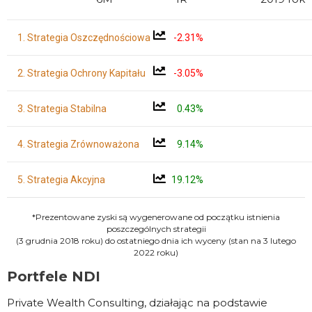
1. Strategia Oszczędnościowa
-2.31
2. Strategia Ochrony Kapitału
-3.05
3. Strategia Stabilna
0.43
4. Strategia Zrównoważona
9.14
5. Strategia Akcyjna
19.12
*Prezentowane zyski są wygenerowane od początku istnienia
poszczególnych strategii
(3 grudnia 2018 roku) do ostatniego dnia ich wyceny (stan na 3 lutego
2022 roku)
Portfele NDI
Private Wealth Consulting, działając na podstawie