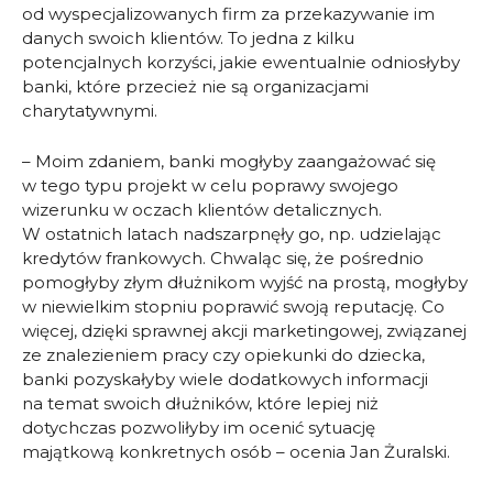
od wyspecjalizowanych firm za przekazywanie im
danych swoich klientów. To jedna z kilku
potencjalnych korzyści, jakie ewentualnie odniosłyby
banki, które przecież nie są organizacjami
charytatywnymi.
– Moim zdaniem, banki mogłyby zaangażować się
w tego typu projekt w celu poprawy swojego
wizerunku w oczach klientów detalicznych.
W ostatnich latach nadszarpnęły go, np. udzielając
kredytów frankowych. Chwaląc się, że pośrednio
pomogłyby złym dłużnikom wyjść na prostą, mogłyby
w niewielkim stopniu poprawić swoją reputację. Co
więcej, dzięki sprawnej akcji marketingowej, związanej
ze znalezieniem pracy czy opiekunki do dziecka,
banki pozyskałyby wiele dodatkowych informacji
na temat swoich dłużników, które lepiej niż
dotychczas pozwoliłyby im ocenić sytuację
majątkową konkretnych osób – ocenia Jan Żuralski.