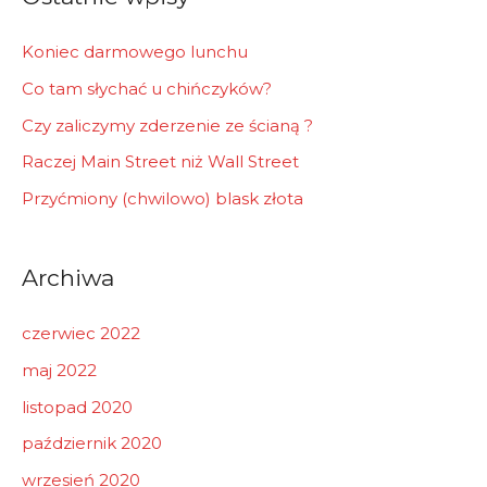
:
Koniec darmowego lunchu
Co tam słychać u chińczyków?
Czy zaliczymy zderzenie ze ścianą ?
Raczej Main Street niż Wall Street
Przyćmiony (chwilowo) blask złota
Archiwa
czerwiec 2022
maj 2022
listopad 2020
październik 2020
wrzesień 2020