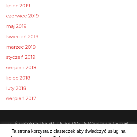
lipiec 2019
czerwiec 2019
maj 2019
kwiecień 2019
marzec 2019
styczeń 2019
sierpień 2018
lipiec 2018
luty 2018
sierpień 2017
ul. Świętokrzyska 30 lok. 63, 00-116 Warszawa | Email:
Ta strona korzysta z ciasteczek aby świadczyć usługi na
info@pw-consulting.pl