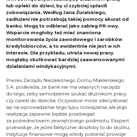
lub opieki do dzieci, by ci szybciej spłacili
zobowiązania. Według Jana Żuralskiego,
zadłużeni nie potrzebują takiej pomocy akurat od
banku. Mogą to odbierać jako zabieg PR-owy.
Wsparcie mogłoby też mieć znamiona
monitorowania życia zawodowego i zarobków
kredytobiorców, a to ewidentnie nie jest w ich
interesie. Dla przykładu, utrata nowej pracy
mogłaby skutkować bardziej zaawansowanymi
działaniami windykacyjnymi.
Prezes Zarządu Niezależnego Domu Maklerskiego
S.A. podkreśla, że bank nie ma własnych narzędzi
do tego, żeby samodzielnie szukać dłużnikom pracy
czy opieki do dziecka. Oczywiście może zdecydować
się na wprowadzenie tego typu rozwiązania, ale jego
realizacja zapewne będzie przebiegać
za pośrednictwem zewnętrznego podmiotu. Ekspert
przewiduje, że jeżeli faktycznie doszłoby to do skutku,
instytucje finansowe mogą wtedy pobierać prowizje