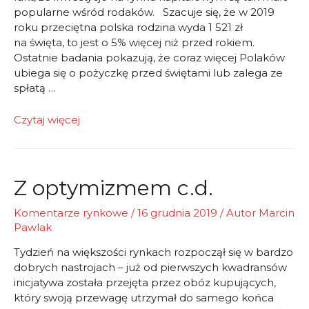
popularne wśród rodaków. Szacuje się, że w 2019
roku przeciętna polska rodzina wyda 1 521 zł
na święta, to jest o 5% więcej niż przed rokiem.
Ostatnie badania pokazują, że coraz więcej Polaków
ubiega się o pożyczkę przed świętami lub zalega ze
spłatą …
Brakuje
Czytaj więcej
pieniędzy
Z optymizmem c.d.
Komentarze rynkowe
/
16 grudnia 2019
/ Autor
Marcin
Pawlak
Tydzień na większości rynkach rozpoczął się w bardzo
dobrych nastrojach – już od pierwszych kwadransów
inicjatywa została przejęta przez obóz kupujących,
który swoją przewagę utrzymał do samego końca