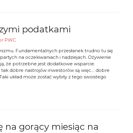
szymi podatkami
or
PWC
ymizmu. Fundamentalnych przesłanek trudno tu się
opartych na oczekiwaniach i nadziejach. Ożywienie
ją, że potrzebne jest dodatkowe wsparcie.
k dobre nastrojów inwestorów są więc… dobre
 Taki układ może zostać wybity z tego swoistego
ę na gorący miesiąc na