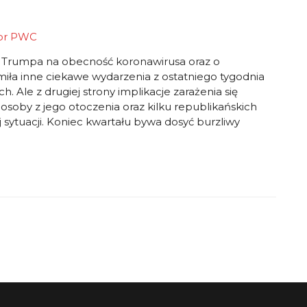
or
PWC
Trumpa na obecność koronawirusa oraz o
iła inne ciekawe wydarzenia z ostatniego tygodnia
 Ale z drugiej strony implikacje zarażenia się
osoby z jego otoczenia oraz kilku republikańskich
tuacji. Koniec kwartału bywa dosyć burzliwy