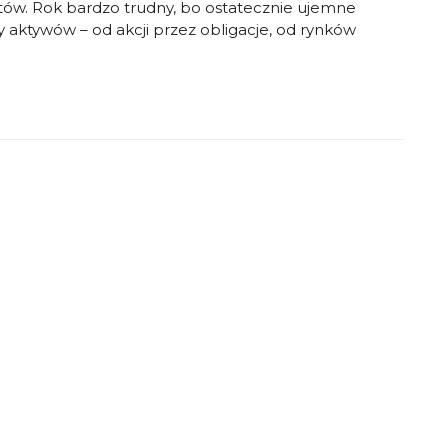
tów. Rok bardzo trudny, bo ostatecznie ujemne
 aktywów – od akcji przez obligacje, od rynków