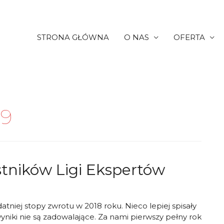
STRONA GŁÓWNA
O NAS
OFERTA
19
estników Ligi Ekspertów
tniej stopy zwrotu w 2018 roku. Nieco lepiej spisały
yniki nie są zadowalające. Za nami pierwszy pełny rok