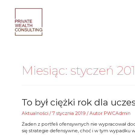
Skip
to
content
Miesiąc:
styczeń 20
To był ciężki rok dla ucz
Aktualności
/
7 stycznia 2019
/ Autor
PWCAdmin
Żaden z portfeli ofensywnych nie wypracował doda
się strategie defensywne, choć i w tym wypadku w