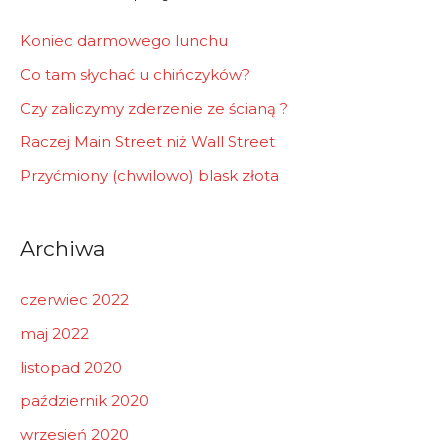
:
Koniec darmowego lunchu
Co tam słychać u chińczyków?
Czy zaliczymy zderzenie ze ścianą ?
Raczej Main Street niż Wall Street
Przyćmiony (chwilowo) blask złota
Archiwa
czerwiec 2022
maj 2022
listopad 2020
październik 2020
wrzesień 2020