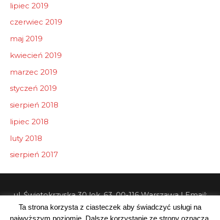
lipiec 2019
czerwiec 2019
maj 2019
kwiecień 2019
marzec 2019
styczeń 2019
sierpień 2018
lipiec 2018
luty 2018
sierpień 2017
ul. Świętokrzyska 30 lok. 63, 00-116 Warszawa | Email:
Ta strona korzysta z ciasteczek aby świadczyć usługi na
info@pw-consulting.pl
najwyższym poziomie. Dalsze korzystanie ze strony oznacza,