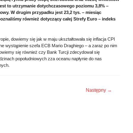
jest to utrzymanie dotychczasowego poziomu 3,8% –
owy. W drugim przypadku jest 23,2 tys. – miesiąc
poznaliśmy również dotyczący całej Strefy Euro – indeks
ie, dowiemy się jak w maju ukształtowała się inflacja CPI
zne wystąpienie szefa ECB Mario Draghiego – a zaraz po nim
owiemy się również czy Bank Turcji zdecydował się
dzinach popołudniowych zza oceanu napłynie do nas
nych.
Następny
→