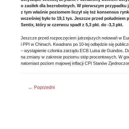
o zasiłek dla bezrobotnych. W pierwszym przypadku 
z tym właśnie poziomem liczył się też konsensus rynk
wcześniej było to 19,1 tys. Jeszcze przed południem 
Sentix, który w czerwcu spadł z 5,3 pkt. do -3,3 pkt.
Jeszcze przed rozpoczęciem jutrzejszych notowań w Europ
i PPI w Chinach. Kwadrans po 10-tej odbędzie się public
– wystąpienie członka zarządu ECB Luisa de Guindos. D
na zmiany w zakresie poziomu stóp procentowych. W go
natomiast poziom majowej inflacji CPI Stanów Zjednoczo
Nawigacja
←
Poprzedni
wpisu