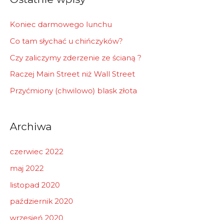
:
Koniec darmowego lunchu
Co tam słychać u chińczyków?
Czy zaliczymy zderzenie ze ścianą ?
Raczej Main Street niż Wall Street
Przyćmiony (chwilowo) blask złota
Archiwa
czerwiec 2022
maj 2022
listopad 2020
październik 2020
wrzesień 2020