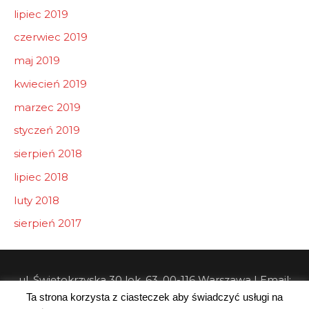
lipiec 2019
czerwiec 2019
maj 2019
kwiecień 2019
marzec 2019
styczeń 2019
sierpień 2018
lipiec 2018
luty 2018
sierpień 2017
ul. Świętokrzyska 30 lok. 63, 00-116 Warszawa | Email:
Ta strona korzysta z ciasteczek aby świadczyć usługi na
info@pw-consulting.pl