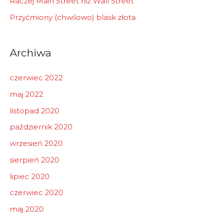
Raczej Main Street niż Wall Street
Przyćmiony (chwilowo) blask złota
Archiwa
czerwiec 2022
maj 2022
listopad 2020
październik 2020
wrzesień 2020
sierpień 2020
lipiec 2020
czerwiec 2020
maj 2020