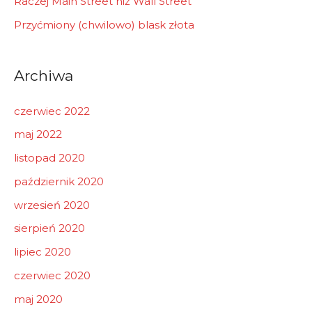
Raczej Main Street niż Wall Street
Przyćmiony (chwilowo) blask złota
Archiwa
czerwiec 2022
maj 2022
listopad 2020
październik 2020
wrzesień 2020
sierpień 2020
lipiec 2020
czerwiec 2020
maj 2020