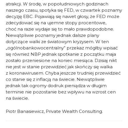
atrakcji. W środę, w popołudniowych godzinach
naszego czasu, spotyka się FED, w czwartek poznamy
decyzję EBC. Pojawiają się nawet głosy, że FED może
zdecydować się na ujemne stopy procentowe,
choć na razie wydaje się to mało prawdopodobne.
Niewątpliwie poznamy jednak dalsze plany
dotyczące walki ze światowym kryzysem. W ten
„ogólnobankowocentralny” przekaz mógłby wpisać
się również NBP jednak spotkanie z początku maja
zostało przeniesione na koniec miesiąca. Dzisiaj nikt
nie jest w stanie przewidzieć jak skończy się walka
z koronawirusem. Chyba jeszcze trudniej przewidzieć
co stanie się z inflacją na świecie. Niewątpliwie
jednak tak ogromy dodruk pieniądza w długim
terminie nie pozostanie bez wpływu na wzrost cen
na świecie.
Piotr Banasiewicz, Private Wealth Consulting.