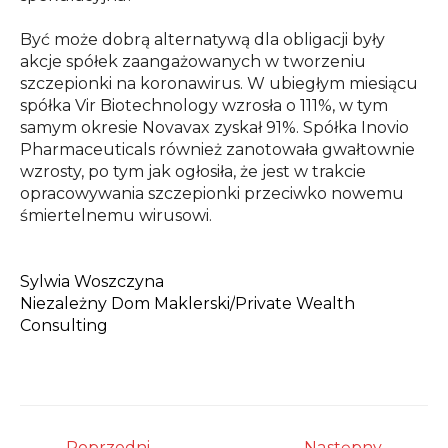
Być może dobrą alternatywą dla obligacji były
akcje spółek zaangażowanych w tworzeniu
szczepionki na koronawirus. W ubiegłym miesiącu
spółka Vir Biotechnology wzrosła o 111%, w tym
samym okresie Novavax zyskał 91%. Spółka Inovio
Pharmaceuticals również zanotowała gwałtownie
wzrosty, po tym jak ogłosiła, że jest w trakcie
opracowywania szczepionki przeciwko nowemu
śmiertelnemu wirusowi.
Sylwia Woszczyna
Niezależny Dom Maklerski/
Private Wealth
Consulting
Nawigacja
←
Poprzedni
Następny
→