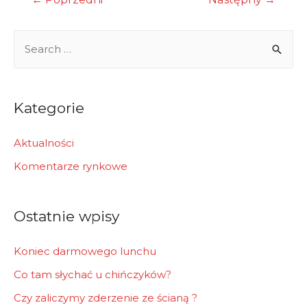
wpisu
S
e
a
r
Kategorie
c
h
Aktualności
f
Komentarze rynkowe
o
r
Ostatnie wpisy
:
Koniec darmowego lunchu
Co tam słychać u chińczyków?
Czy zaliczymy zderzenie ze ścianą ?