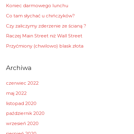
Koniec darmowego lunchu
Co tam słychać u chińczyków?
Czy zaliczymy zderzenie ze ścianą ?
Raczej Main Street niż Wall Street
Przyćmiony (chwilowo) blask złota
Archiwa
czerwiec 2022
maj 2022
listopad 2020
październik 2020
wrzesień 2020
sierpień 2020