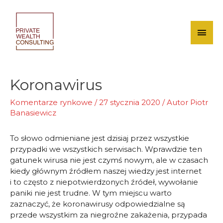
Skip
to
content
Mai
Men
Koronawirus
Komentarze rynkowe
/
27 stycznia 2020
/ Autor
Piotr
Banasiewicz
To słowo odmieniane jest dzisiaj przez wszystkie
przypadki we wszystkich serwisach. Wprawdzie ten
gatunek wirusa nie jest czymś nowym, ale w czasach
kiedy głównym źródłem naszej wiedzy jest internet
i to często z niepotwierdzonych źródeł, wywołanie
paniki nie jest trudne. W tym miejscu warto
zaznaczyć, że koronawirusy odpowiedzialne są
przede wszystkim za niegroźne zakażenia, przypada