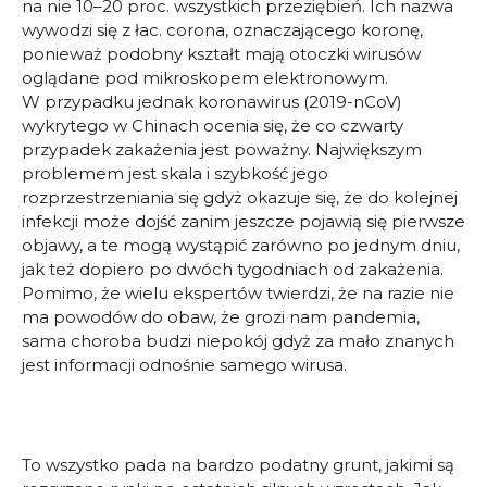
na nie 10–20 proc. wszystkich przeziębień. Ich nazwa
wywodzi się z łac. corona, oznaczającego koronę,
ponieważ podobny kształt mają otoczki wirusów
oglądane pod mikroskopem elektronowym.
W przypadku jednak koronawirus (2019-nCoV)
wykrytego w Chinach ocenia się, że co czwarty
przypadek zakażenia jest poważny. Największym
problemem jest skala i szybkość jego
rozprzestrzeniania się gdyż okazuje się, że do kolejnej
infekcji może dojść zanim jeszcze pojawią się pierwsze
objawy, a te mogą wystąpić zarówno po jednym dniu,
jak też dopiero po dwóch tygodniach od zakażenia.
Pomimo, że wielu ekspertów twierdzi, że na razie nie
ma powodów do obaw, że grozi nam pandemia,
sama choroba budzi niepokój gdyż za mało znanych
jest informacji odnośnie samego wirusa.
To wszystko pada na bardzo podatny grunt, jakimi są