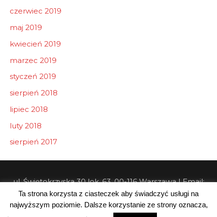
czerwiec 2019
maj 2019
kwiecień 2019
marzec 2019
styczeń 2019
sierpień 2018
lipiec 2018
luty 2018
sierpień 2017
ul. Świętokrzyska 30 lok. 63, 00-116 Warszawa | Email:
Ta strona korzysta z ciasteczek aby świadczyć usługi na
info@pw-consulting.pl
najwyższym poziomie. Dalsze korzystanie ze strony oznacza,
Copyright © 2026 Private Wealth Consulting