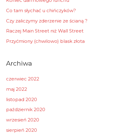
Koniec darmowego lunchu
Co tam słychać u chińczyków?
Czy zaliczymy zderzenie ze ścianą ?
Raczej Main Street niż Wall Street
Przyćmiony (chwilowo) blask złota
Archiwa
czerwiec 2022
maj 2022
listopad 2020
październik 2020
wrzesień 2020
sierpień 2020