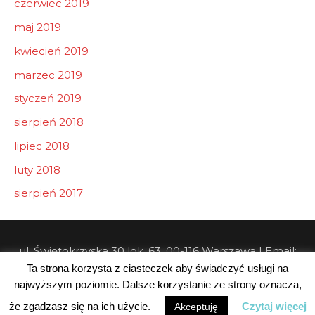
czerwiec 2019
maj 2019
kwiecień 2019
marzec 2019
styczeń 2019
sierpień 2018
lipiec 2018
luty 2018
sierpień 2017
ul. Świętokrzyska 30 lok. 63, 00-116 Warszawa | Email:
Ta strona korzysta z ciasteczek aby świadczyć usługi na
info@pw-consulting.pl
najwyższym poziomie. Dalsze korzystanie ze strony oznacza,
Copyright © 2026 Private Wealth Consulting
że zgadzasz się na ich użycie.
Czytaj więcej
Akceptuję