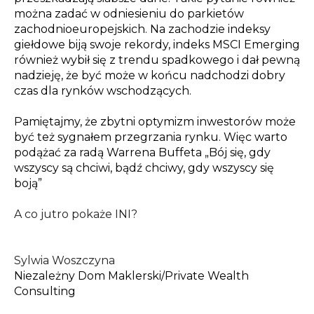
można zadać w odniesieniu do parkietów
zachodnioeuropejskich.
Na zachodzie indeksy
giełdowe biją swoje rekordy, indeks MSCI Emerging
również wybił się z trendu spadkowego i dał pewną
nadzieję, że być może w końcu nadchodzi dobry
czas dla rynków wschodzących.
Pamiętajmy, że zbytni optymizm inwestorów może
być też sygnałem przegrzania rynku. Więc warto
podążać za radą Warrena Buffeta „Bój się, gdy
wszyscy są chciwi, bądź chciwy, gdy wszyscy się
boją”
A co jutro pokaże INI?
Sylwia Woszczyna
Niezależny Dom Maklerski/
Private Wealth
Consulting