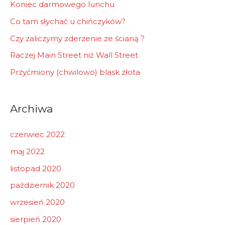
Koniec darmowego lunchu
Co tam słychać u chińczyków?
Czy zaliczymy zderzenie ze ścianą ?
Raczej Main Street niż Wall Street
Przyćmiony (chwilowo) blask złota
Archiwa
czerwiec 2022
maj 2022
listopad 2020
październik 2020
wrzesień 2020
sierpień 2020