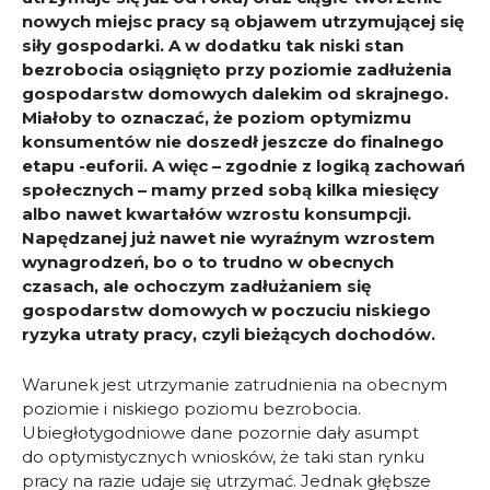
nowych miejsc pracy są objawem utrzymującej się
siły gospodarki. A w dodatku tak niski stan
bezrobocia osiągnięto przy poziomie zadłużenia
gospodarstw domowych dalekim od skrajnego.
Miałoby to oznaczać, że poziom optymizmu
konsumentów nie doszedł jeszcze do finalnego
etapu -euforii. A więc – zgodnie z logiką zachowań
społecznych – mamy przed sobą kilka miesięcy
albo nawet kwartałów wzrostu konsumpcji.
Napędzanej już nawet nie wyraźnym wzrostem
wynagrodzeń, bo o to trudno w obecnych
czasach, ale ochoczym zadłużaniem się
gospodarstw domowych w poczuciu niskiego
ryzyka utraty pracy, czyli bieżących dochodów.
Warunek jest utrzymanie zatrudnienia na obecnym
poziomie i niskiego poziomu bezrobocia.
Ubiegłotygodniowe dane pozornie dały asumpt
do optymistycznych wniosków, że taki stan rynku
pracy na razie udaje się utrzymać. Jednak głębsze