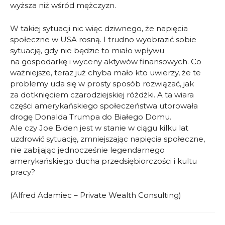
wyższa niż wśród mężczyzn.
W takiej sytuacji nic więc dziwnego, że napięcia
społeczne w USA rosną. I trudno wyobrazić sobie
sytuację, gdy nie będzie to miało wpływu
na gospodarkę i wyceny aktywów finansowych. Co
ważniejsze, teraz już chyba mało kto uwierzy, że te
problemy uda się w prosty sposób rozwiązać, jak
za dotknięciem czarodziejskiej różdżki. A ta wiara
części amerykańskiego społeczeństwa utorowała
drogę Donalda Trumpa do Białego Domu.
Ale czy Joe Biden jest w stanie w ciągu kilku lat
uzdrowić sytuację, zmniejszając napięcia społeczne,
nie zabijając jednocześnie legendarnego
amerykańskiego ducha przedsiębiorczości i kultu
pracy?
(Alfred Adamiec – Private Wealth Consulting)