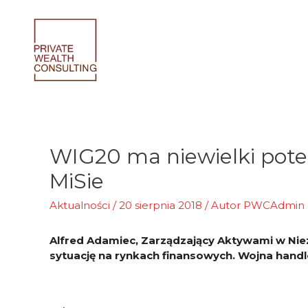
Skip
to
content
WIG20 ma niewielki poten
MiSie
Aktualności
/
20 sierpnia 2018
/ Autor
PWCAdmin
Alfred Adamiec, Zarządzający Aktywami w Nie
sytuację na rynkach finansowych. Wojna handl