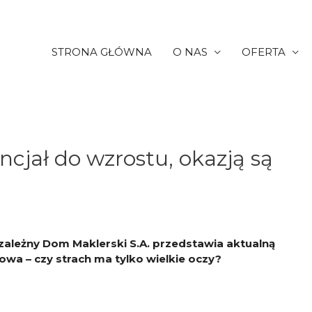
STRONA GŁÓWNA
O NAS
OFERTA
cjał do wzrostu, okazją są
zależny Dom Maklerski S.A. przedstawia aktualną
owa – czy strach ma tylko wielkie oczy?