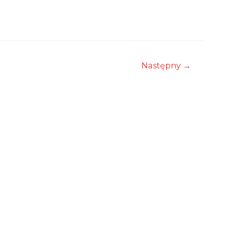
Następny
→