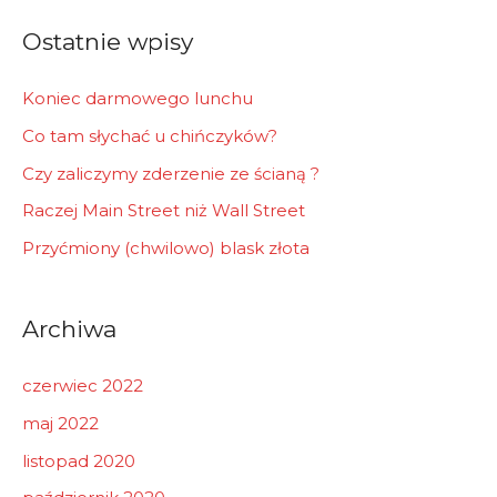
r
Ostatnie wpisy
:
Koniec darmowego lunchu
Co tam słychać u chińczyków?
Czy zaliczymy zderzenie ze ścianą ?
Raczej Main Street niż Wall Street
Przyćmiony (chwilowo) blask złota
Archiwa
czerwiec 2022
maj 2022
listopad 2020