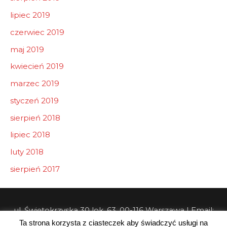
lipiec 2019
czerwiec 2019
maj 2019
kwiecień 2019
marzec 2019
styczeń 2019
sierpień 2018
lipiec 2018
luty 2018
sierpień 2017
ul. Świętokrzyska 30 lok. 63, 00-116 Warszawa | Email:
Ta strona korzysta z ciasteczek aby świadczyć usługi na
info@pw-consulting.pl