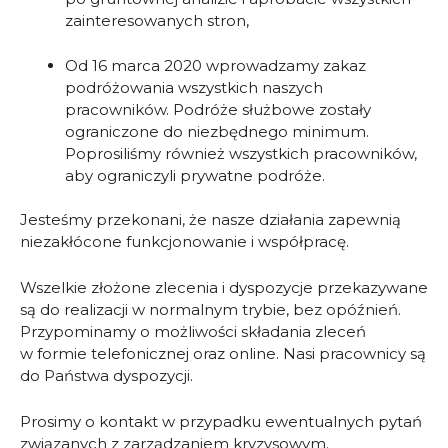
zainteresowanych stron,
Od 16 marca 2020 wprowadzamy zakaz
podróżowania wszystkich naszych
pracowników. Podróże służbowe zostały
ograniczone do niezbędnego minimum.
Poprosiliśmy również wszystkich pracowników,
aby ograniczyli prywatne podróże.
Jesteśmy przekonani, że nasze działania zapewnią
niezakłócone funkcjonowanie i współpracę.
Wszelkie złożone zlecenia i dyspozycje przekazywane
są do realizacji w normalnym trybie, bez opóźnień.
Przypominamy o możliwości składania zleceń
w formie telefonicznej oraz online. Nasi pracownicy są
do Państwa dyspozycji.
Prosimy o kontakt w przypadku ewentualnych pytań
związanych z zarządzaniem kryzysowym.