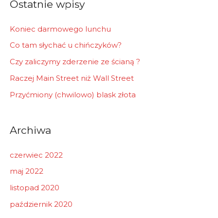
Ostatnie wpisy
:
Koniec darmowego lunchu
Co tam słychać u chińczyków?
Czy zaliczymy zderzenie ze ścianą ?
Raczej Main Street niż Wall Street
Przyćmiony (chwilowo) blask złota
Archiwa
czerwiec 2022
maj 2022
listopad 2020
październik 2020