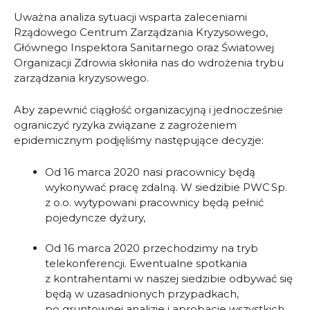
Uważna analiza sytuacji wsparta zaleceniami
Rządowego Centrum Zarządzania Kryzysowego,
Głównego Inspektora Sanitarnego oraz Światowej
Organizacji Zdrowia skłoniła nas do wdrożenia trybu
zarządzania kryzysowego.
Aby zapewnić ciągłość organizacyjną i jednocześnie
ograniczyć ryzyka związane z zagrożeniem
epidemicznym podjęliśmy następujące decyzje:
Od 16 marca 2020 nasi pracownicy będą
wykonywać pracę zdalną. W siedzibie PWC Sp.
z o.o. wytypowani pracownicy będą pełnić
pojedyncze dyżury,
Od 16 marca 2020 przechodzimy na tryb
telekonferencji. Ewentualne spotkania
z kontrahentami w naszej siedzibie odbywać się
będą w uzasadnionych przypadkach,
po gruntownej analizie i aprobacie wszystkich