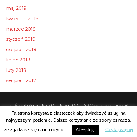
maj 2019
kwiecień 2019
marzec 2019
styczeń 2019
sierpień 2018
lipiec 2018
luty 2018
sierpień 2017
ul. Świętokrzyska 30 lok. 63, 00-116 Warszawa | Email:
Ta strona korzysta z ciasteczek aby świadczyć usługi na
info@pw-consulting.pl
najwyższym poziomie. Dalsze korzystanie ze strony oznacza,
Copyright © 2026 Private Wealth Consulting
że zgadzasz się na ich użycie.
Czytaj więcej
Akceptuję