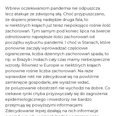
Wbrew oczekiwaniom pandemia nie odpuszcza
lecz atakuje ze zdwojoną siłą. Choć przypuszczano,
że dopiero jesienią nadejdzie druga fala, to
w niektórych krajach już teraz niepokojąco rośnie ilość
zachorowań. Tym samym pod koniec lipca na świecie
odnotowano największe ilości zachorowań od
początku wybuchu pandemii. I choć w Stanach, które
ponownie zaczęły wprowadzać częściowe
ograniczenia, liczba dziennych zachorowań spada, to
np. w Brazylii i Indiach cały czas mamy niebezpieczne
wzrosty. Również w Europie w niektórych krajach
ponownie rośnie liczba zachorowań. Na razie
wprawdzie nikt nie zdecydował się na powtórne
zamknięcie gospodarki, ale wyraźnie widać,
że poluzowanie obostrzeń nie wychodzi na dobre. Co
ciekawe rynki chyba przyzwyczaiły się do zagrożenia
epidemiologicznego i inwestorzy nie bardzo
przejmują się powyższymi informacjami.
Zdecydowanie lepiej działają na nich informacje