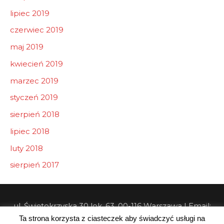
lipiec 2019
czerwiec 2019
maj 2019
kwiecień 2019
marzec 2019
styczeń 2019
sierpień 2018
lipiec 2018
luty 2018
sierpień 2017
ul. Świętokrzyska 30 lok. 63, 00-116 Warszawa | Email:
Ta strona korzysta z ciasteczek aby świadczyć usługi na
info@pw-consulting.pl