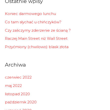
Ostatnie wpisy
:
Koniec darmowego lunchu
Co tam słychać u chińczyków?
Czy zaliczymy zderzenie ze ścianą ?
Raczej Main Street niż Wall Street
Przyćmiony (chwilowo) blask złota
Archiwa
czerwiec 2022
maj 2022
listopad 2020
październik 2020