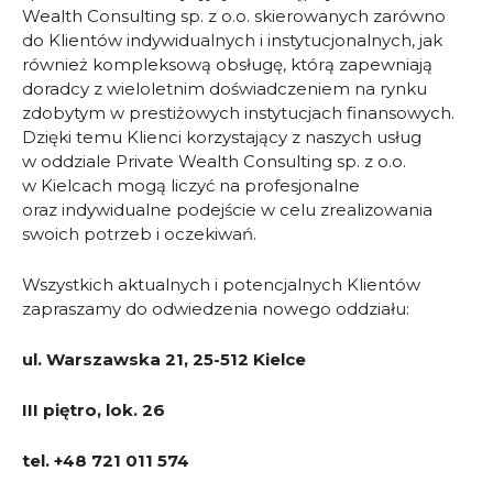
Wealth Consulting sp. z o.o. skierowanych zarówno
do Klientów indywidualnych i instytucjonalnych, jak
również kompleksową obsługę, którą zapewniają
doradcy z wieloletnim doświadczeniem na rynku
zdobytym w prestiżowych instytucjach finansowych.
Dzięki temu Klienci korzystający z naszych usług
w oddziale Private Wealth Consulting sp. z o.o.
w Kielcach mogą liczyć na profesjonalne
oraz indywidualne podejście w celu zrealizowania
swoich potrzeb i oczekiwań.
Wszystkich aktualnych i potencjalnych Klientów
zapraszamy do odwiedzenia nowego oddziału:
ul. Warszawska 21, 25-512 Kielce
III piętro, lok. 26
tel. +48 721 011 574