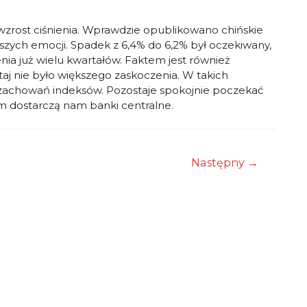
wzrost ciśnienia. Wprawdzie opublikowano chińskie
kszych emocji. Spadek z 6,4% do 6,2% był oczekiwany,
ia już wielu kwartałów. Faktem jest również
utaj nie było większego zaskoczenia. W takich
zachowań indeksów. Pozostaje spokojnie poczekać
 dostarczą nam banki centralne.
Następny
→