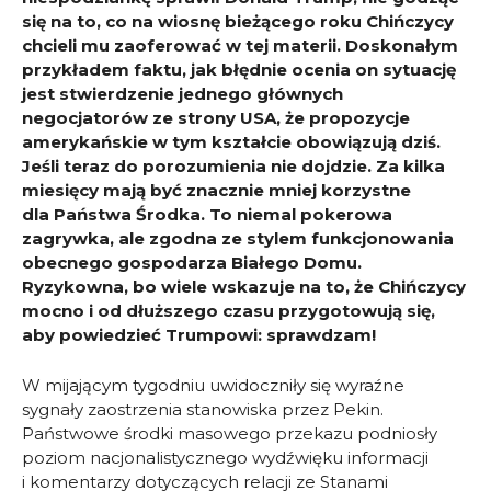
się na to, co na wiosnę bieżącego roku Chińczycy
chcieli mu zaoferować w tej materii. Doskonałym
przykładem faktu, jak błędnie ocenia on sytuację
jest stwierdzenie jednego głównych
negocjatorów ze strony USA, że propozycje
amerykańskie w tym kształcie obowiązują dziś.
Jeśli teraz do porozumienia nie dojdzie. Za kilka
miesięcy mają być znacznie mniej korzystne
dla Państwa Środka. To niemal pokerowa
zagrywka, ale zgodna ze stylem funkcjonowania
obecnego gospodarza Białego Domu.
Ryzykowna, bo wiele wskazuje na to, że Chińczycy
mocno i od dłuższego czasu przygotowują się,
aby powiedzieć Trumpowi: sprawdzam!
W mijającym tygodniu uwidoczniły się wyraźne
sygnały zaostrzenia stanowiska przez Pekin.
Państwowe środki masowego przekazu podniosły
poziom nacjonalistycznego wydźwięku informacji
i komentarzy dotyczących relacji ze Stanami