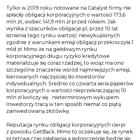
Tylko w 2019 roku notowane na Catalyst firmy nie
spłaciły obligacji korporacyjnych o wartości 173,6
mln zł., wobec 141,9 mln zł przed rokiem. Jak
wynika z szacunków obligacje.pl, przez 10 lat
istnienia tego rynku wartość niewykupionych
zgodnie z warunkami emisji obligacji przekroczyła 1
mld zł. Mimo że na giełdowym rynku
korporacyjnego długu ryzyko kredytowe
materializuje się coraz rzadziej, to wciąż ma ono
szczególne znaczenie wśród najmniejszych emisji,
kierowanych najczęściej do inwestorów
indywidualnych. Średnio co czwarta seria papierów
korporacyjnych o wartości nieprzekraczającej 10
mln zł kończy się nieterminowym wykupem.
Inwestorzy tracą w ten sposób niemal co piątą
zainwestowaną złotówkę.
Reputacja rynku obligacji korporacyjnych cierpi
z powodu GetBack. Mimo to oczekuje się, że rynek
przetrwa czas osłabienia a jednocześnie będzie się